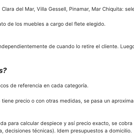
lara del Mar, Villa Gessell, Pinamar, Mar Chiquita: sele
ato de los muebles a cargo del flete elegido.
independientemente de cuando lo retire el cliente. Lu
s?
cos de referencia en cada categoría.
tiene precio o con otras medidas, se pasa un aproximad
da para calcular despiece y así precio exacto, se cobra 
cia, decisiones técnicas). Idem presupuestos a domicilio.