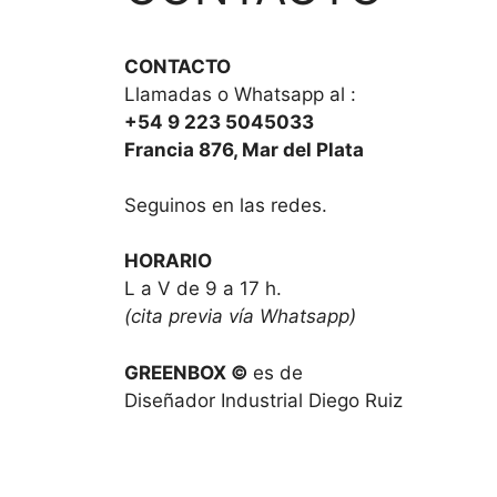
CONTACTO
Llamadas o Whatsapp al :
+54 9 223 5045033
Francia 876, Mar del Plata
Seguinos en las redes.
HORARIO
L a V de 9 a 17 h.
(cita previa vía Whatsapp)
GREENBOX ©
es de
Diseñador Industrial Diego Ruiz