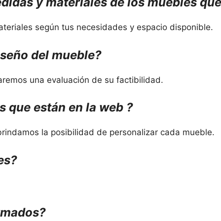
didas y materiales de los muebles que
teriales según tus necesidades y espacio disponible.
iseño del mueble
?
aremos una evaluación de su factibilidad.
s que están en la web
?
rindamos la posibilidad de personalizar cada mueble.
es?
armados?