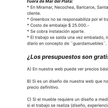
Fuera de Mar del Plata:
* En Miramar, Necochea, Barlcarce, Santa C
cliente.
* Greenbox no se responsabiliza por el tr
* Costo de embalaje $ 25.000.-
* Se cobra instalación aparte.
* El trabajo se salda una vez embalado, 
diario en concepto de ¨guardamuebles¨.
¿Los presupuestos son grati
A) En nuestra web puede ver precios bási
B) Si es un diseño de nuestra web que no 
precio definitivo.
C) Si el mueble requiere un diseño a medi
si el trabajo se realiza (diseño, experien