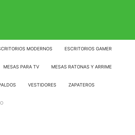
SCRITORIOS MODERNOS
ESCRITORIOS GAMER
MESAS PARA TV
MESAS RATONAS Y ARRIME
PALDOS
VESTIDORES
ZAPATEROS
TO