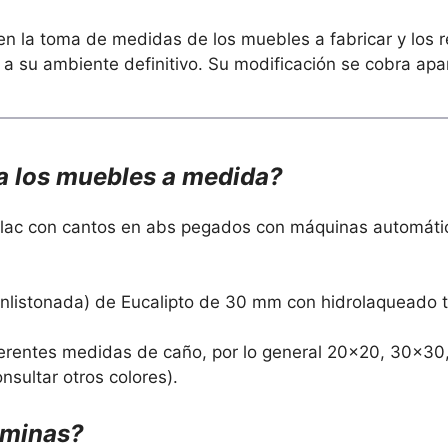
 en la toma de medidas de los muebles a fabricar y los r
 a su ambiente definitivo. Su modificación se cobra apa
ra los muebles a medida?
ac con cantos en abs pegados con máquinas automática
listonada) de Eucalipto de 30 mm con hidrolaqueado t
diferentes medidas de caño, por lo general 20×20, 30×
nsultar otros colores).
aminas?