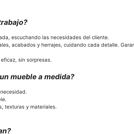
trabajo?
ada, escuchando las necesidades del cliente.
les, acabados y herrajes, cuidando cada detalle. Garan
eficaz, sin sorpresas.
r un mueble a medida?
 necesidad.
le.
, texturas y materiales.
an?