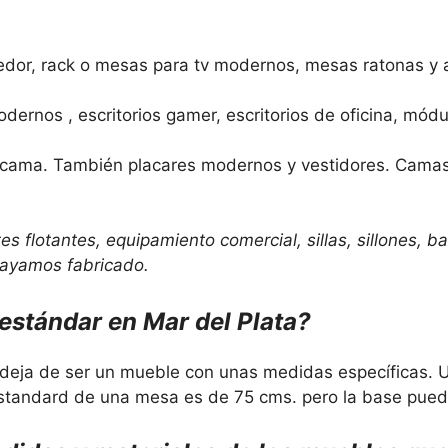
dor, rack o mesas para tv modernos, mesas ratonas y a
modernos , escritorios gamer, escritorios de oficina, m
 cama. También placares modernos y vestidores. Camas
es flotantes, equipamiento comercial, sillas, sillones,
ayamos fabricado.
stándar en Mar del Plata?
 deja de ser un mueble con unas medidas específicas.
ra standard de una mesa es de 75 cms. pero la base pued