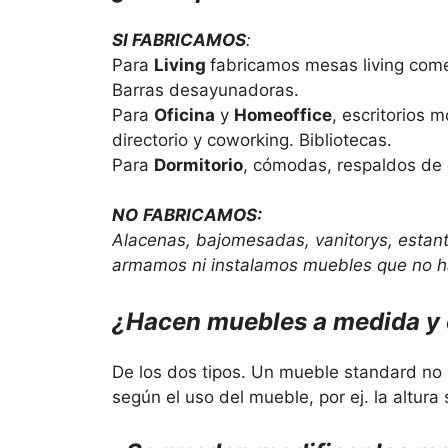
SI FABRICAMOS
:
Para
Living
fabricamos mesas living come
Barras desayunadoras.
Para
Oficina
y
Homeoffice
, escritorios 
directorio y coworking. Bibliotecas.
Para
Dormitorio
, cómodas, respaldos de
NO
FABRICAMOS:
Alacenas, bajomesadas, vanitorys, estant
armamos ni instalamos muebles que no h
¿Hacen muebles a medida y e
De los dos tipos. Un mueble standard no
según el uso del mueble, por ej. la altu