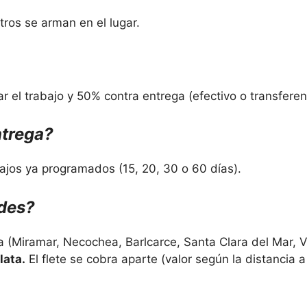
ros se arman en el lugar.
el trabajo y 50% contra entrega (efectivo o transferen
ntrega?
ajos ya programados (15, 20, 30 o 60 días).
ades?
 (Miramar, Necochea, Barlcarce, Santa Clara del Mar, Vi
lata.
El flete se cobra aparte (valor según la distancia a 