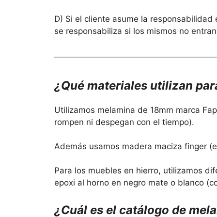
D) Si el cliente asume la responsabilidad
se responsabiliza si los mismos no entran
¿Qué materiales utilizan pa
Utilizamos melamina de 18mm marca Fapl
rompen ni despegan con el tiempo).
Además usamos madera maciza finger (en
Para los muebles en hierro, utilizamos 
epoxi al horno en negro mate o blanco (co
¿Cuál es el catálogo de mel