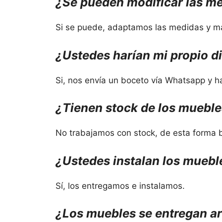
¿Se pueden modificar las me
Si se puede, adaptamos las medidas y ma
¿Ustedes harían
mi propio d
Si, nos envía un boceto vía Whatsapp y h
¿Tienen stock
de los mueble
No trabajamos con stock, de esta forma b
¿Ustedes instalan los muebl
Sí, los entregamos e instalamos.
¿Los muebles se entregan 