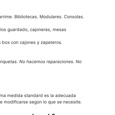
rrime. Bibliotecas. Modulares. Consolas.
ódulos guardado, cajoneras, mesas
 box con cajones y zapateros.
 banquetas. No hacemos reparaciones
.
No
 Una medida standard es la adecuada
e modificarse según lo que se necesite.