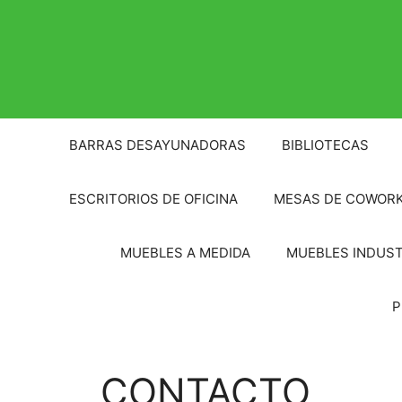
Saltar
al
contenido
BARRAS DESAYUNADORAS
BIBLIOTECAS
ESCRITORIOS DE OFICINA
MESAS DE COWOR
MUEBLES A MEDIDA
MUEBLES INDUST
P
CONTACTO