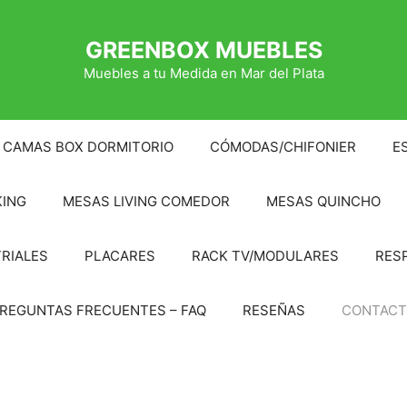
GREENBOX MUEBLES
Muebles a tu Medida en Mar del Plata
CAMAS BOX DORMITORIO
CÓMODAS/CHIFONIER
E
KING
MESAS LIVING COMEDOR
MESAS QUINCHO
RIALES
PLACARES
RACK TV/MODULARES
RES
REGUNTAS FRECUENTES – FAQ
RESEÑAS
CONTAC