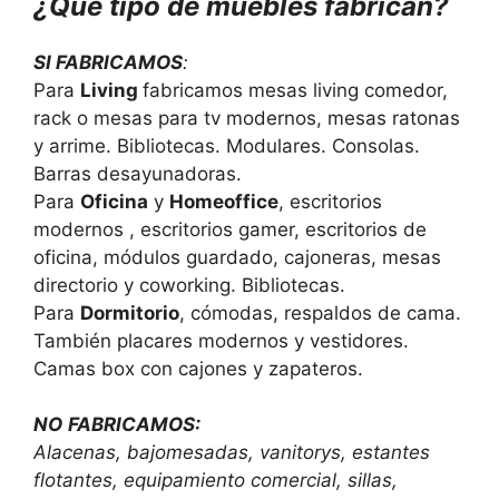
¿Qué tipo de muebles fabrican?
SI FABRICAMOS
:
Para
Living
fabricamos mesas living comedor,
rack o mesas para tv modernos, mesas ratonas
y arrime. Bibliotecas. Modulares. Consolas.
Barras desayunadoras.
Para
Oficina
y
Homeoffice
, escritorios
modernos , escritorios gamer, escritorios de
oficina, módulos guardado, cajoneras, mesas
directorio y coworking. Bibliotecas.
Para
Dormitorio
, cómodas, respaldos de cama.
También placares modernos y vestidores.
Camas box con cajones y zapateros.
NO
FABRICAMOS:
Alacenas, bajomesadas, vanitorys, estantes
flotantes, equipamiento comercial, sillas,