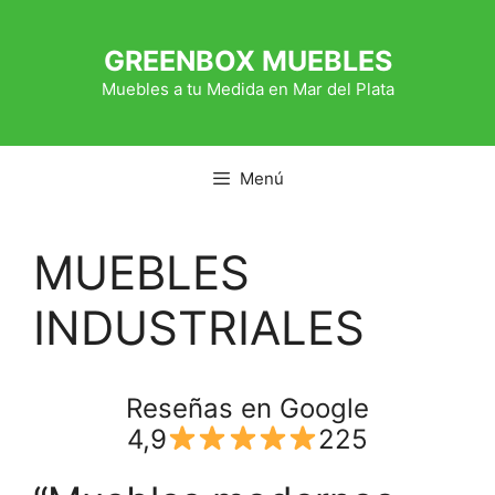
Saltar
al
GREENBOX MUEBLES
contenido
Muebles a tu Medida en Mar del Plata
Menú
MUEBLES
INDUSTRIALES
Reseñas en Google
4,9
225